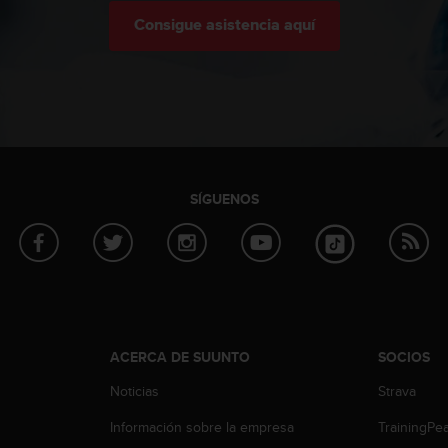
Consigue asistencia aquí
SÍGUENOS
ACERCA DE SUUNTO
SOCIOS
Noticias
Strava
Información sobre la empresa
TrainingPe