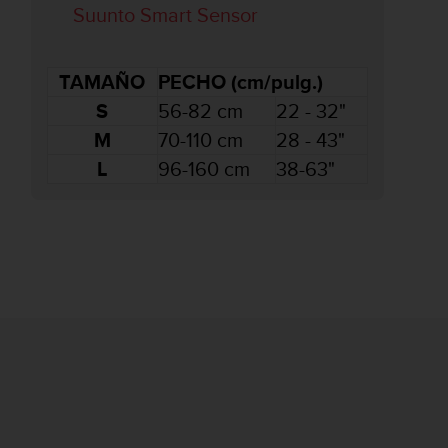
Suunto Smart Sensor
TAMAÑO
PECHO (cm/pulg.)
S
56-82 cm
22 - 32"
M
70-110 cm
28 - 43"
L
96-160 cm
38-63"