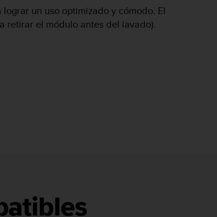
ra lograr un uso optimizado y cómodo. El
 retirar el módulo antes del lavado).
atibles