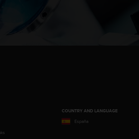
COUNTRY AND LANGUAGE
España
aks