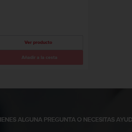
Ver producto
Añadir a la cesta
TIENES ALGUNA PREGUNTA O NECESITAS AYUD