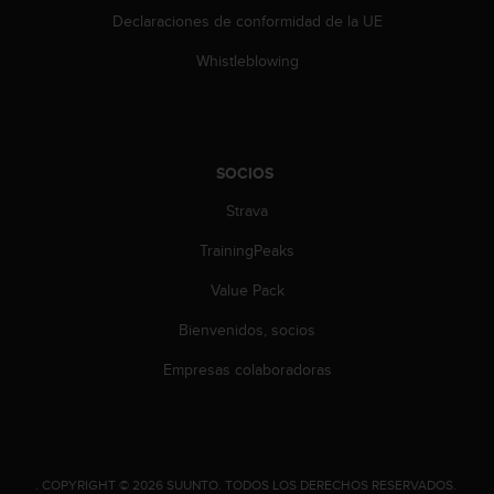
Declaraciones de conformidad de la UE
Whistleblowing
SOCIOS
Strava
TrainingPeaks
Value Pack
Bienvenidos, socios
Empresas colaboradoras
.
COPYRIGHT © 2026 SUUNTO.
TODOS LOS DERECHOS RESERVADOS.