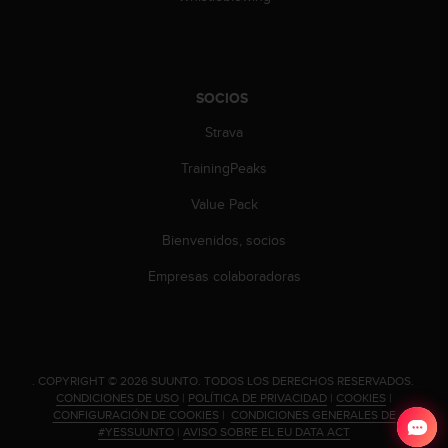
SOCIOS
Strava
TrainingPeaks
Value Pack
Bienvenidos, socios
Empresas colaboradoras
.
COPYRIGHT © 2026 SUUNTO.
TODOS LOS DERECHOS RESERVADOS.
CONDICIONES DE USO
|
POLÍTICA DE PRIVACIDAD
|
COOKIES
|
CONFIGURACIÓN DE COOKIES
|
CONDICIONES GENERALES DE
#YESSUUNTO
|
AVISO SOBRE EL EU DATA ACT