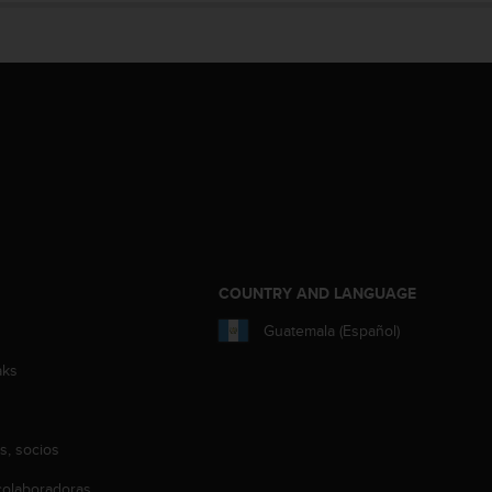
COUNTRY AND LANGUAGE
Guatemala (Español)
aks
s, socios
olaboradoras