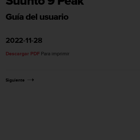
Suunto 9 Peak
Guía del usuario
2022-11-28
Descargar PDF
Para imprimir
Siguiente