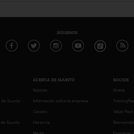
SÍGUENOS
ACERCA DE SUUNTO
SOCIOS
Noticias
Strava
b de Suunto
Información sobre la empresa
TrainingPe
Careers
Value Pack
 de Suunto
Herencia
Bienvenido
Media
Empresas c