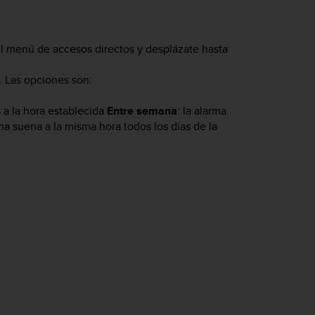
r el menú de accesos directos y desplázate hasta
 Las opciones son:
 a la hora establecida
Entre semana
: la alarma
rma suena a la misma hora todos los días de la