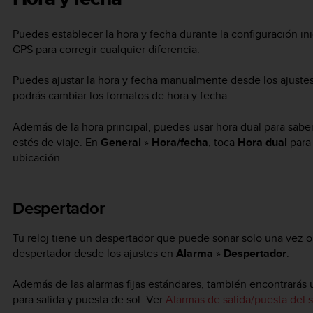
Puedes establecer la hora y fecha durante la configuración inici
GPS para corregir cualquier diferencia.
Puedes ajustar la hora y fecha manualmente desde los ajuste
podrás cambiar los formatos de hora y fecha.
Además de la hora principal, puedes usar hora dual para saber
estés de viaje. En
General
»
Hora/fecha
, toca
Hora dual
para 
ubicación.
Despertador
Tu reloj tiene un despertador que puede sonar solo una vez o 
despertador desde los ajustes en
Alarma
»
Despertador
.
Además de las alarmas fijas estándares, también encontrarás 
para salida y puesta de sol. Ver
Alarmas de salida/puesta del s