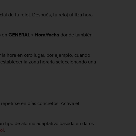
al de tu reloj. Después, tu reloj utiliza hora
s en
GENERAL
»
Hora/fecha
donde también
 la hora en otro lugar, por ejemplo, cuando
establecer la zona horaria seleccionando una
repetirse en días concretos. Activa el
un tipo de alarma adaptativa basada en datos
ol
.