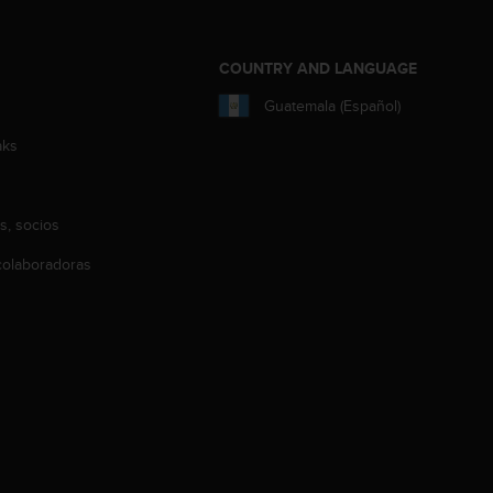
COUNTRY AND LANGUAGE
Guatemala (Español)
aks
s, socios
olaboradoras