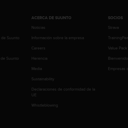
ACERCA DE SUUNTO
SOCIOS
Noticias
Strava
b de Suunto
Información sobre la empresa
TrainingPe
Careers
Value Pack
 de Suunto
Herencia
Bienvenido
Media
Empresas c
Sustainability
Declaraciones de conformidad de la
UE
Whistleblowing