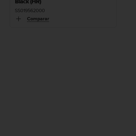
Black (HR)
SS019562000
Comparar