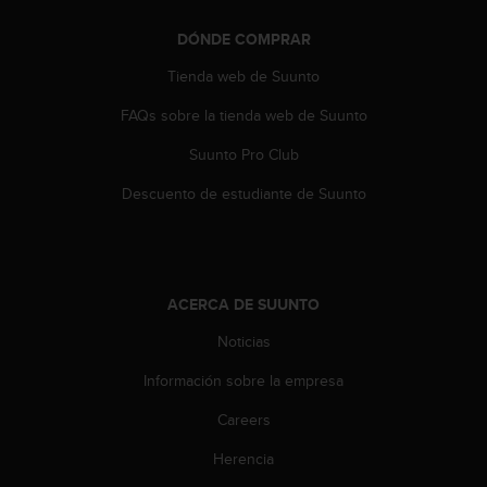
n
t
DÓNDE COMPRAR
o
d
Tienda web de Suunto
e
FAQs sobre la tienda web de Suunto
S
e
Suunto Pro Club
r
v
Descuento de estudiante de Suunto
i
c
i
o
a
ACERCA DE SUUNTO
l
C
Noticias
l
i
Información sobre la empresa
e
Careers
n
t
Herencia
e