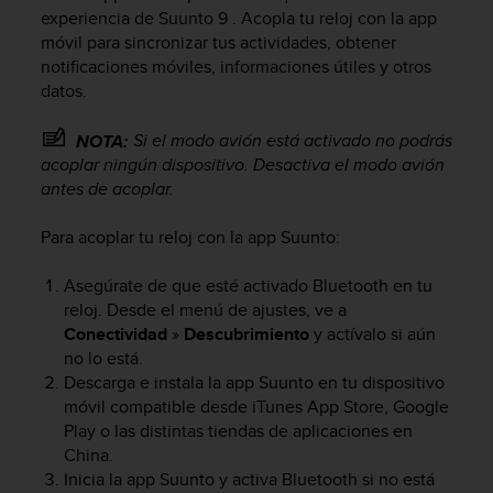
m
experiencia de
Suunto 9
. Acopla tu reloj con la app
i
móvil para sincronizar tus actividades, obtener
s
notificaciones móviles, informaciones útiles y otros
o
datos.
d
e
a
Si el modo avión está activado no podrás
NOTA:
l
acoplar ningún dispositivo. Desactiva el modo avión
c
antes de acoplar.
a
n
Para acoplar tu reloj con la app Suunto:
z
a
Asegúrate de que esté activado Bluetooth en tu
r
reloj. Desde el menú de ajustes, ve a
e
l
Conectividad
»
Descubrimiento
y actívalo si aún
n
no lo está.
i
Descarga e instala la app Suunto en tu dispositivo
v
móvil compatible desde iTunes App Store, Google
e
Play o las distintas tiendas de aplicaciones en
l
China.
d
Inicia la app Suunto y activa Bluetooth si no está
e