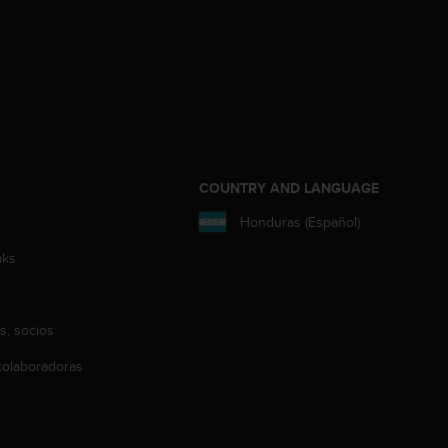
COUNTRY AND LANGUAGE
Honduras (Español)
aks
s, socios
olaboradoras