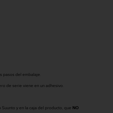
os pasos del embalaje.
ero de serie viene en un adhesivo.
 Suunto y en la caja del producto, que
NO