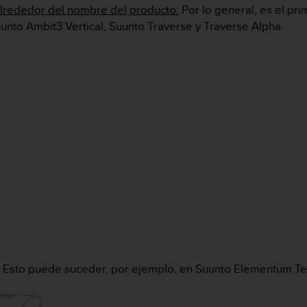
alrededor del nombre del producto:
Por lo general, es el pr
unto Ambit3 Vertical, Suunto Traverse y Traverse Alpha.
:
Esto puede suceder, por ejemplo, en Suunto Elementum Te