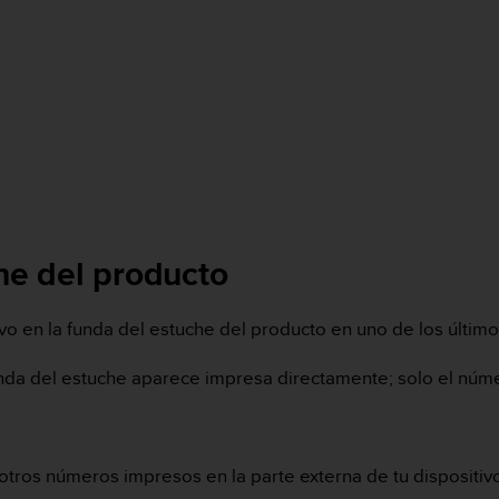
che del producto
vo en la funda del estuche del producto en uno de los últim
funda del estuche aparece impresa directamente; solo el núm
tros números impresos en la parte externa de tu dispositivo