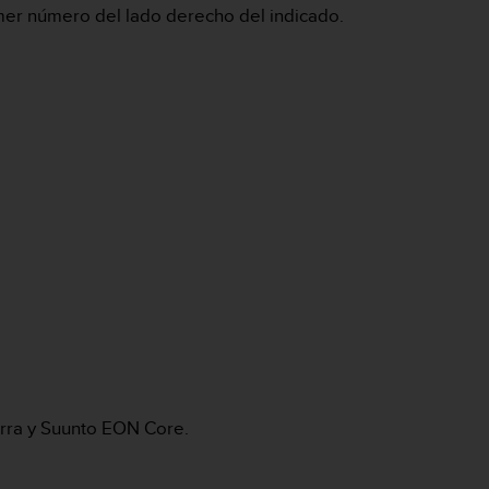
imer número del lado derecho del indicado.
rra y Suunto EON Core.