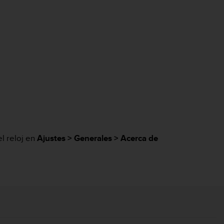
l reloj en
Ajustes > Generales > Acerca de