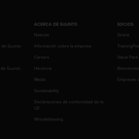
ACERCA DE SUUNTO
SOCIOS
Noticias
Strava
b de Suunto
Información sobre la empresa
TrainingPe
Careers
Value Pack
 de Suunto
Herencia
Bienvenido
Media
Empresas c
Sustainability
Declaraciones de conformidad de la
UE
Whistleblowing