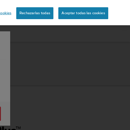
ón
cookies
Rechazarlas todas
Aceptar todas las cookies