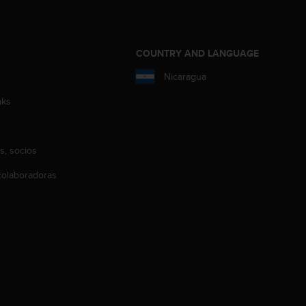
COUNTRY AND LANGUAGE
Nicaragua
aks
s, socios
olaboradoras