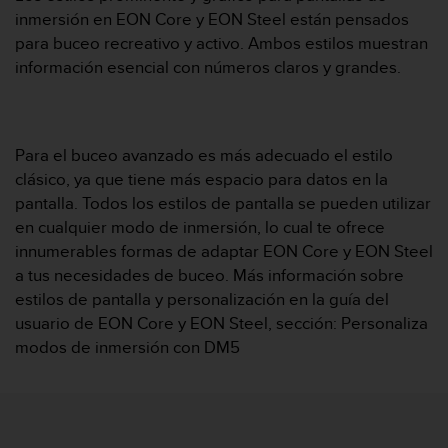
m
inmersión en EON Core y EON Steel están pensados
i
s
para buceo recreativo y activo. Ambos estilos muestran
o
información esencial con números claros y grandes.
d
e
a
l
Para el buceo avanzado es más adecuado el estilo
c
clásico, ya que tiene más espacio para datos en la
a
n
pantalla. Todos los estilos de pantalla se pueden utilizar
z
en cualquier modo de inmersión, lo cual te ofrece
a
innumerables formas de adaptar EON Core y EON Steel
r
a tus necesidades de buceo. Más información sobre
e
estilos de pantalla y personalización en la guía del
l
n
usuario de EON Core y EON Steel, sección: Personaliza
i
modos de inmersión con DM5
v
e
l
d
e