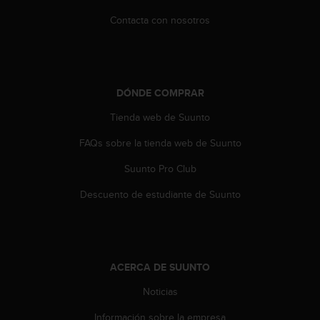
Contacta con nosotros
DÓNDE COMPRAR
Tienda web de Suunto
FAQs sobre la tienda web de Suunto
Suunto Pro Club
Descuento de estudiante de Suunto
ACERCA DE SUUNTO
Noticias
Información sobre la empresa