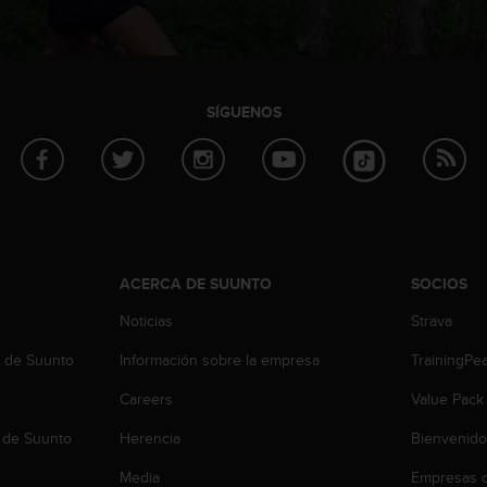
SÍGUENOS
ACERCA DE SUUNTO
SOCIOS
Noticias
Strava
b de Suunto
Información sobre la empresa
TrainingPe
Careers
Value Pack
 de Suunto
Herencia
Bienvenido
Media
Empresas c