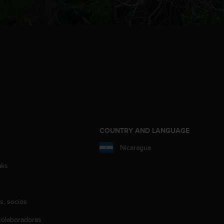
COUNTRY AND LANGUAGE
Nicaragua
aks
s, socios
olaboradoras