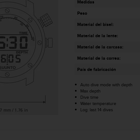
Medidas
Peso
Material del bisel:
Material de la lente:
Material de la carcasa:
Material de la correa:
País de fabricación
Auto dive mode with depth
Max depth
Dive time
Water temperature
Log: last 14 dives