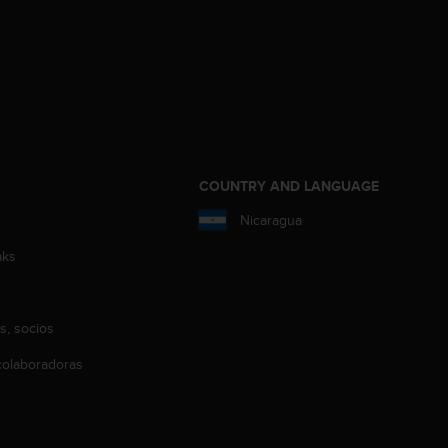
COUNTRY AND LANGUAGE
Nicaragua
aks
s, socios
olaboradoras