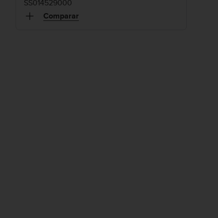
SS014529000
Comparar