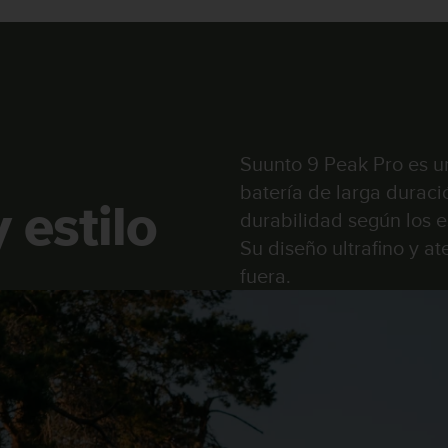
Suunto 9 Peak Pro es un
batería de larga duraci
 estilo
durabilidad según los e
Su diseño ultrafino y a
fuera.