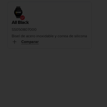
All Black
SS050807000
Bisel de acero inoxidable y correa de silicona
Comparar