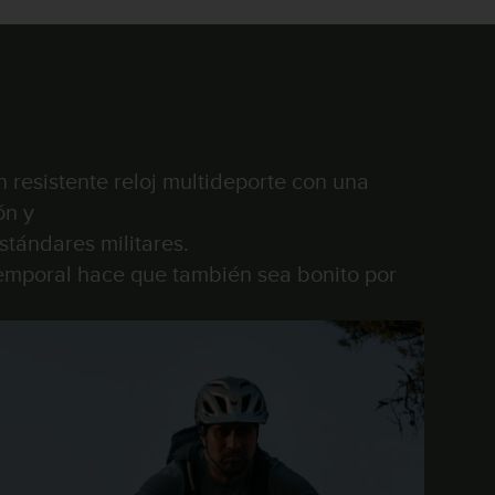
 resistente reloj multideporte con una
ón y
stándares militares.
temporal hace que también sea bonito por