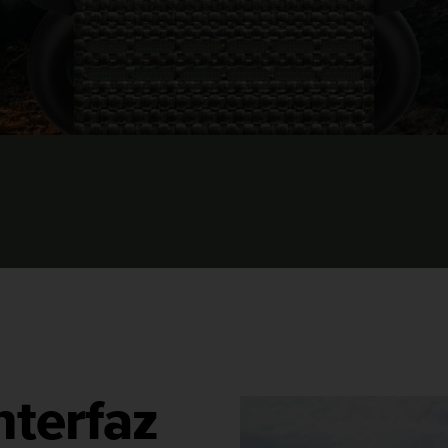
nterfaz