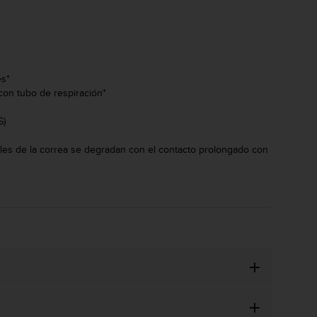
es*
con tubo de respiración*
S)
les de la correa se degradan con el contacto prolongado con