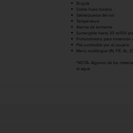
Brújula
Doble huso horario
Salida/puesta del sol
Temperatura
Alarma de tormenta
Sumergible hasta 30 m/100 pi
Profundímetro para inmersión 
Pila sustituible por el usuario
Menú multilingüe (IN, FR, AL, E
*NOTA. Algunos de los materia
el agua.