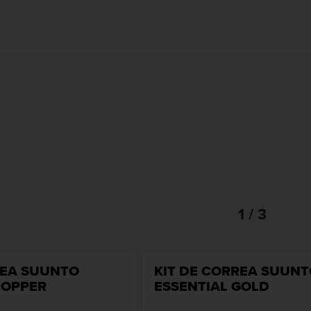
1 / 3
REA SUUNTO
KIT DE CORREA SUUN
COPPER
ESSENTIAL GOLD