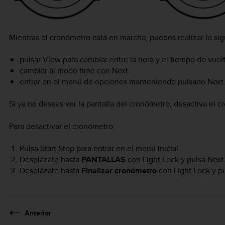
Mientras el cronómetro está en marcha, puedes realizar lo sig
pulsar
View
para cambiar entre la hora y el tiempo de vuelta
cambiar al modo
time
con
Next
.
entrar en el menú de opciones manteniendo pulsado
Next
Si ya no deseas ver la pantalla del cronómetro, desactiva el 
Para desactivar el cronómetro:
Pulsa
Start Stop
para entrar en el menú inicial.
Desplázate hasta
PANTALLAS
con
Light Lock
y pulsa
Next
Desplázate hasta
Finalizar cronómetro
con
Light Lock
y p
Anterior