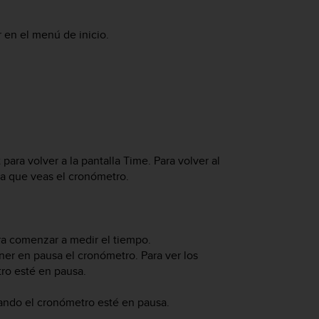
 en el menú de inicio.
.
t
para volver a la pantalla
Time
. Para volver al
ta que veas el cronómetro.
a comenzar a medir el tiempo.
er en pausa el cronómetro. Para ver los
ro esté en pausa.
ndo el cronómetro esté en pausa.