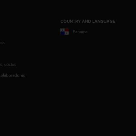
COUNTRY AND LANGUAGE
Panama
aks
s, socios
olaboradoras