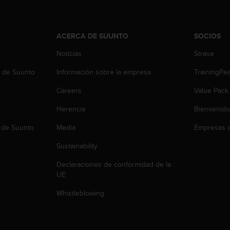
ACERCA DE SUUNTO
SOCIOS
Noticias
Strava
b de Suunto
Información sobre la empresa
TrainingPe
Careers
Value Pack
Herencia
Bienvenido
 de Suunto
Media
Empresas c
Sustainability
Declaraciones de conformidad de la
UE
Whistleblowing