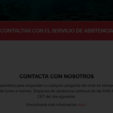
CONTACTAR CON EL SERVICIO DE ASISTENCIA
CONTACTA CON NOSOTROS
ponibles para responder a cualquier pregunta del chat en tiempo
 de lunes a viernes. Dispones de asistencia continua de las 9:00 
CET del día siguiente.
Encontrarás más información
aquí
.