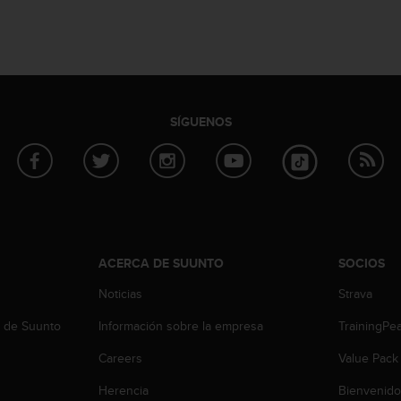
SÍGUENOS
ACERCA DE SUUNTO
SOCIOS
Noticias
Strava
b de Suunto
Información sobre la empresa
TrainingPe
Careers
Value Pack
Herencia
Bienvenido