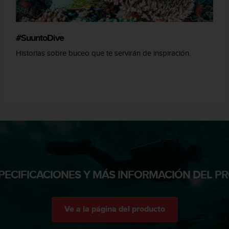
#SuuntoDive
Historias sobre buceo que te servirán de inspiración.
PECIFICACIONES Y MÁS INFORMACIÓN DEL 
Ve a la página del producto