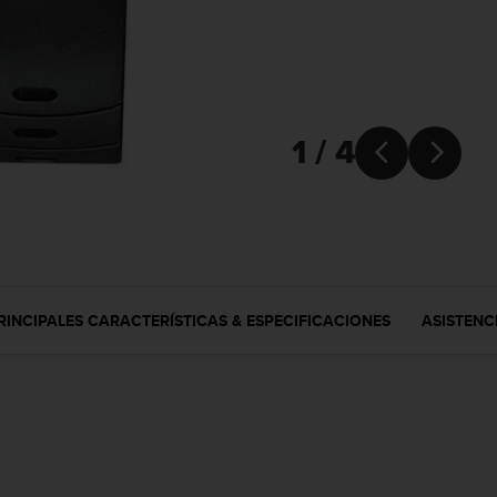
1 / 4


RINCIPALES CARACTERÍSTICAS & ESPECIFICACIONES
ASISTENC