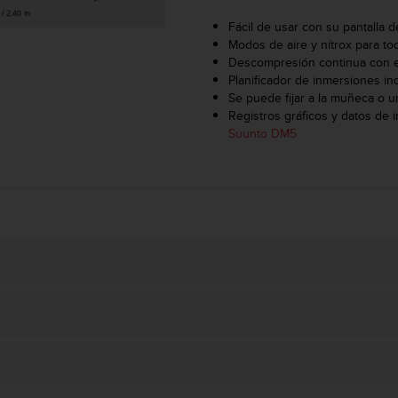
Fácil de usar con su pantalla d
Modos de aire y nítrox para to
Descompresión continua con 
Planificador de inmersiones i
Se puede fijar a la muñeca o 
Registros gráficos y datos de 
Suunto DM5