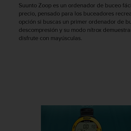
i
Suunto Zoop es un ordenador de buceo fácil
o
precio, pensado para los buceadores recre
w
e
opción si buscas un primer ordenador de b
b
descompresión y su modo nítrox demuestran
d
e
disfrute con mayúsculas.
a
c
u
e
r
d
o
c
o
n
l
a
s
P
a
u