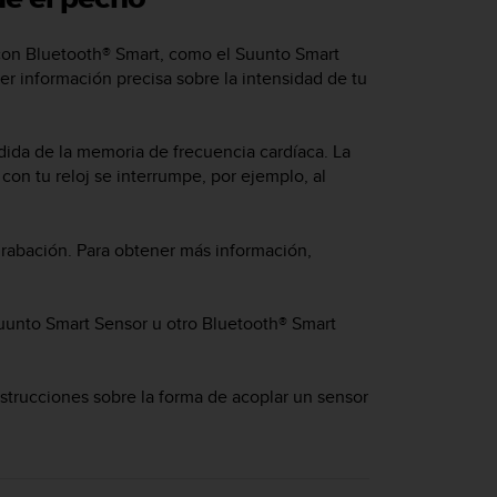
 con Bluetooth® Smart, como el Suunto Smart
r información precisa sobre la intensidad de tu
adida de la memoria de frecuencia cardíaca. La
on tu reloj se interrumpe, por ejemplo, al
 grabación. Para obtener más información,
Suunto Smart Sensor u otro Bluetooth® Smart
strucciones sobre la forma de acoplar un sensor