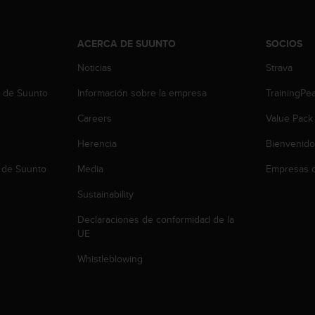
ACERCA DE SUUNTO
SOCIOS
Noticias
Strava
b de Suunto
Información sobre la empresa
TrainingPe
Careers
Value Pack
Herencia
Bienvenido
 de Suunto
Media
Empresas c
Sustainability
Declaraciones de conformidad de la
UE
Whistleblowing