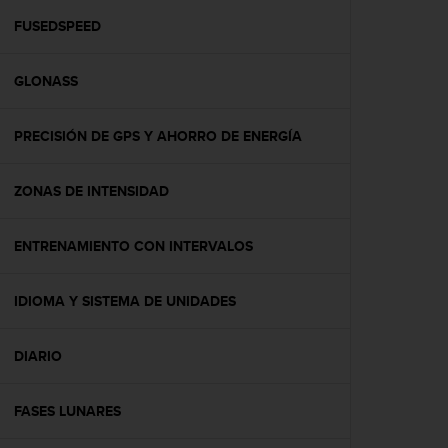
i
o
FUSEDSPEED
w
e
GLONASS
b
d
e
PRECISIÓN DE GPS Y AHORRO DE ENERGÍA
a
c
u
ZONAS DE INTENSIDAD
e
r
d
ENTRENAMIENTO CON INTERVALOS
o
c
IDIOMA Y SISTEMA DE UNIDADES
o
n
l
DIARIO
a
s
P
FASES LUNARES
a
u