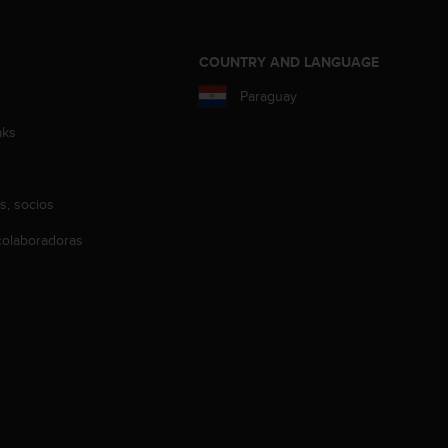
COUNTRY AND LANGUAGE
Paraguay
aks
s, socios
olaboradoras