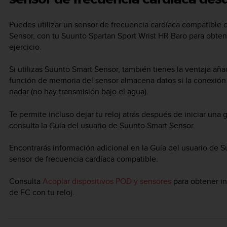
Puedes utilizar un sensor de frecuencia cardíaca compatible
Sensor, con tu
Suunto Spartan Sport Wrist HR Baro
para obtene
ejercicio.
Si utilizas Suunto Smart Sensor, también tienes la ventaja añ
función de memoria del sensor almacena datos si la conexión c
nadar (no hay transmisión bajo el agua).
Te permite incluso dejar tu reloj atrás después de iniciar una
consulta la Guía del usuario de Suunto Smart Sensor.
Encontrarás información adicional en la Guía del usuario de 
sensor de frecuencia cardíaca compatible.
Consulta
Acoplar dispositivos POD y sensores
para obtener in
de FC con tu reloj.