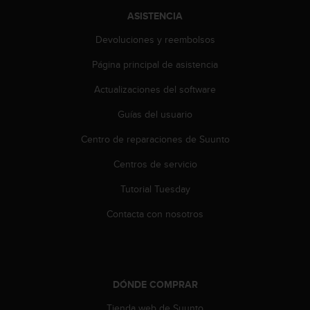
ASISTENCIA
Devoluciones y reembolsos
Página principal de asistencia
Actualizaciones del software
Guías del usuario
Centro de reparaciones de Suunto
Centros de servicio
Tutorial Tuesday
Contacta con nosotros
DÓNDE COMPRAR
Tienda web de Suunto