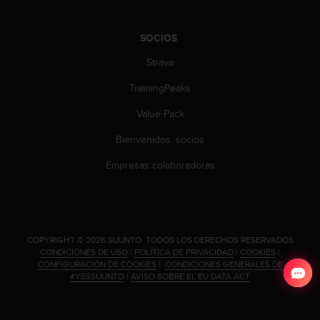
SOCIOS
Strava
TrainingPeaks
Value Pack
Bienvenidos, socios
Empresas colaboradoras
.
COPYRIGHT © 2026 SUUNTO.
TODOS LOS DERECHOS RESERVADOS.
CONDICIONES DE USO
|
POLÍTICA DE PRIVACIDAD
|
COOKIES
|
CONFIGURACIÓN DE COOKIES
|
CONDICIONES GENERALES DE
#YESSUUNTO
|
AVISO SOBRE EL EU DATA ACT