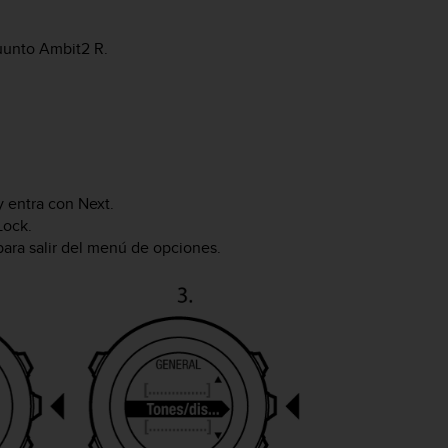
uunto Ambit2 R
.
 entra con
Next
.
Lock
.
ara salir del menú de opciones.