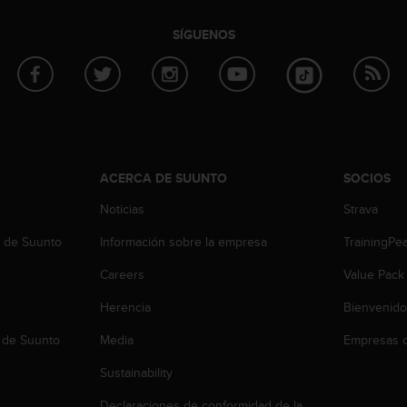
SÍGUENOS
ACERCA DE SUUNTO
SOCIOS
Noticias
Strava
b de Suunto
Información sobre la empresa
TrainingPe
Careers
Value Pack
Herencia
Bienvenido
 de Suunto
Media
Empresas c
Sustainability
Declaraciones de conformidad de la