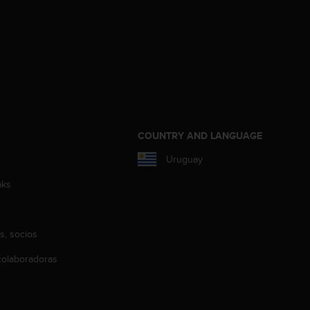
COUNTRY AND LANGUAGE
Uruguay
aks
s, socios
olaboradoras