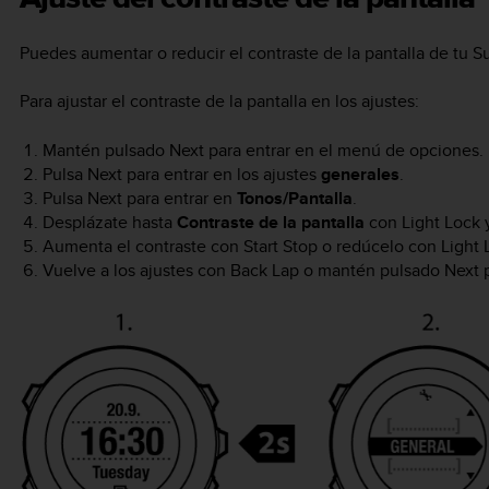
Puedes aumentar o reducir el contraste de la pantalla de tu
S
Para ajustar el contraste de la pantalla en los ajustes:
Mantén pulsado
Next
para entrar en el menú de opciones.
Pulsa
Next
para entrar en los ajustes
generales
.
Pulsa
Next
para entrar en
Tonos/Pantalla
.
Desplázate hasta
Contraste de la pantalla
con
Light Lock
y
Aumenta el contraste con
Start Stop
o redúcelo con
Light 
Vuelve a los ajustes con
Back Lap
o mantén pulsado
Next
p