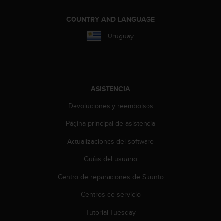
i
o
COUNTRY AND LANGUAGE
w
e
Uruguay
b
d
e
a
c
ASISTENCIA
u
e
Devoluciones y reembolsos
r
d
Página principal de asistencia
o
c
Actualizaciones del software
o
Guías del usuario
n
l
Centro de reparaciones de Suunto
a
s
Centros de servicio
P
a
Tutorial Tuesday
u