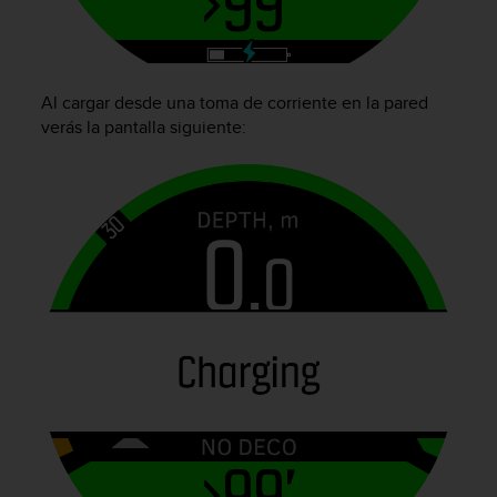
i
o
w
e
b
Al cargar desde una toma de corriente en la pared
d
verás la pantalla siguiente:
e
a
c
u
e
r
d
o
c
o
n
l
a
s
P
a
u