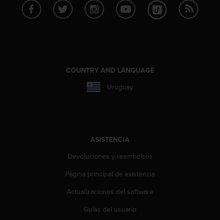
t
a
s
d
e
a
c
COUNTRY AND LANGUAGE
c
e
Uruguay
s
i
b
i
l
ASISTENCIA
i
d
Devoluciones y reembolsos
a
Página principal de asistencia
d
p
Actualizaciones del software
a
r
Guías del usuario
a