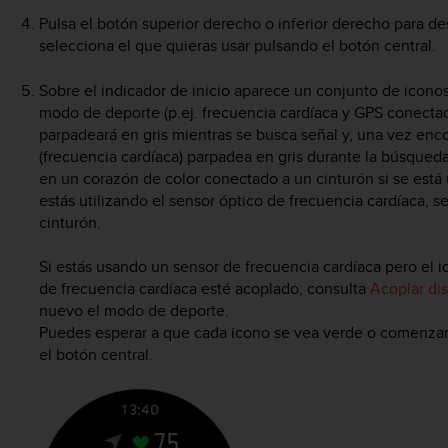
Pulsa el botón superior derecho o inferior derecho para d
selecciona el que quieras usar pulsando el botón central.
Sobre el indicador de inicio aparece un conjunto de icon
modo de deporte (p.ej. frecuencia cardíaca y GPS conectad
parpadeará en gris mientras se busca señal y, una vez enco
(frecuencia cardíaca) parpadea en gris durante la búsqued
en un corazón de color conectado a un cinturón si se está 
estás utilizando el sensor óptico de frecuencia cardíaca, s
cinturón.
Si estás usando un sensor de frecuencia cardíaca pero el
de frecuencia cardíaca esté acoplado; consulta
Acoplar di
nuevo el modo de deporte.
Puedes esperar a que cada icono se vea verde o comenzar
el botón central.