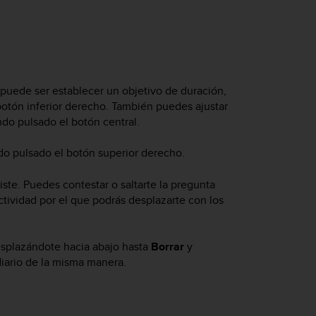
puede ser establecer un objetivo de duración,
botón inferior derecho. También puedes ajustar
do pulsado el botón central.
o pulsado el botón superior derecho.
ste. Puedes contestar o saltarte la pregunta
tividad por el que podrás desplazarte con los
esplazándote hacia abajo hasta
Borrar
y
diario de la misma manera.