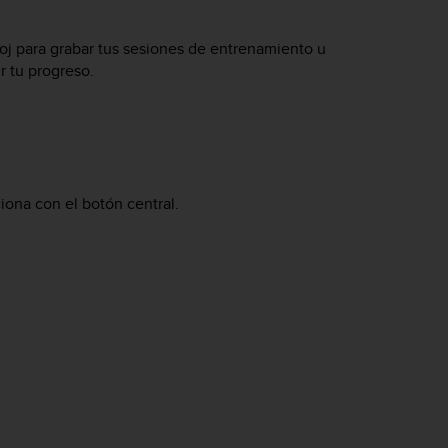
eloj para grabar tus sesiones de entrenamiento u
r tu progreso.
ciona con el botón central.