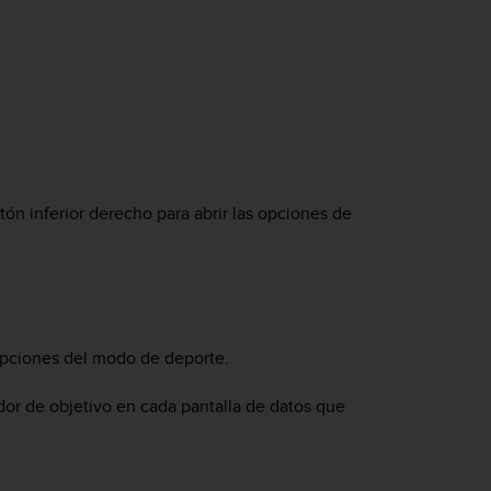
ón inferior derecho para abrir las opciones de
 opciones del modo de deporte.
dor de objetivo en cada pantalla de datos que