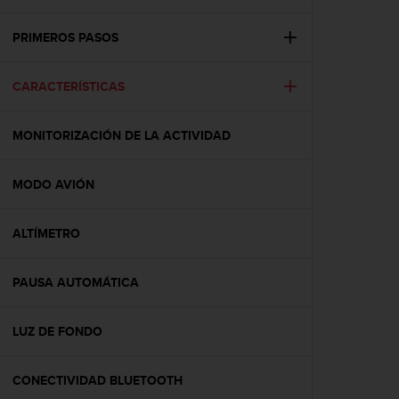
m
i
s
PRIMEROS PASOS
o
d
CARACTERÍSTICAS
e
a
l
MONITORIZACIÓN DE LA ACTIVIDAD
c
a
n
MODO AVIÓN
z
a
r
ALTÍMETRO
e
l
PAUSA AUTOMÁTICA
n
i
v
LUZ DE FONDO
e
l
d
CONECTIVIDAD BLUETOOTH
e