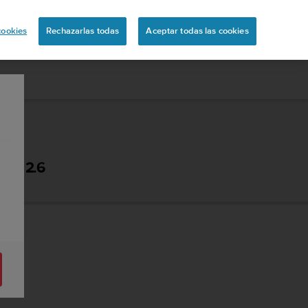
ón
cookies
Rechazarlas todas
Aceptar todas las cookies
 - 2.6