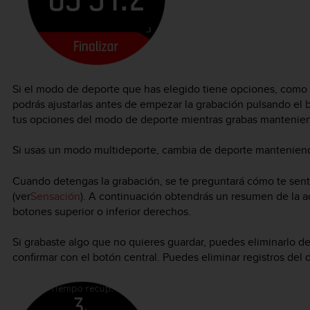
Si el modo de deporte que has elegido tiene opciones, como 
podrás ajustarlas antes de empezar la grabación pulsando el 
tus opciones del modo de deporte mientras grabas mantenien
Si usas un modo multideporte, cambia de deporte manteniend
Cuando detengas la grabación, se te preguntará cómo te senti
(ver
Sensación
). A continuación obtendrás un resumen de la ac
botones superior o inferior derechos.
Si grabaste algo que no quieres guardar, puedes eliminarlo d
confirmar con el botón central. Puedes eliminar registros del 