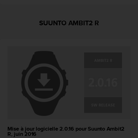
SUUNTO AMBIT2 R
Mise à jour logicielle 2.0.16 pour Suunto Ambit2
R, juin 2016