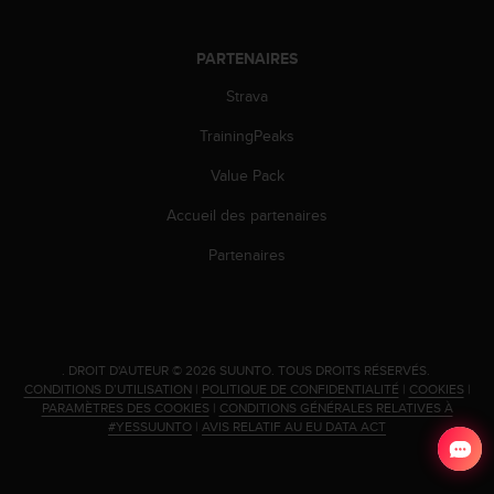
PARTENAIRES
Strava
TrainingPeaks
Value Pack
Accueil des partenaires
Partenaires
.
DROIT D'AUTEUR © 2026 SUUNTO.
TOUS DROITS RÉSERVÉS.
CONDITIONS D’UTILISATION
|
POLITIQUE DE CONFIDENTIALITÉ
|
COOKIES
|
PARAMÈTRES DES COOKIES
|
CONDITIONS GÉNÉRALES RELATIVES À
#YESSUUNTO
|
AVIS RELATIF AU EU DATA ACT