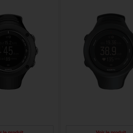
r le produit
Voir le produit