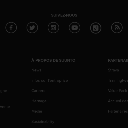
SUIVEZ-NOUS
À PROPOS DE SUUNTO
PARTENAI
News
Strava
Infos sur l'entreprise
TrainingPe
igne
Careers
Value Pack
Héritage
Accueil de
 Vente
Media
Partenaire
Sustainability