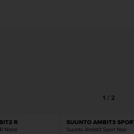
1 / 2
IT2 R
SUUNTO AMBIT3 SPOR
R Noire
Suunto Ambit3 Sport Noir