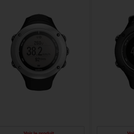
Voir le produit
Voi