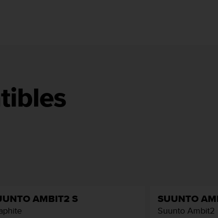
tibles
UUNTO AMBIT2 S
SUUNTO AMB
aphite
Suunto Ambit2 