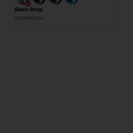
Black Strap
SS019473000