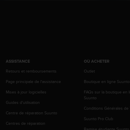
0
a
i
n
s
i
q
u
'
à
a
ASSISTANCE
OÙ ACHETER
s
s
Retours et remboursements
Outlet
u
Page principale de l'assistance
Boutique en ligne Suunto
r
e
Mises à jour logicielles
FAQs sur la boutique en l
r
Suunto
s
Guides d'utilisation
a
Conditions Générales de
c
Centre de réparation Suunto
o
Suunto Pro Club
n
Centres de réparation
f
Remise étudiante Suunto