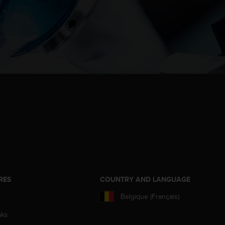
RES
COUNTRY AND LANGUAGE
Belgique (Français)
aks