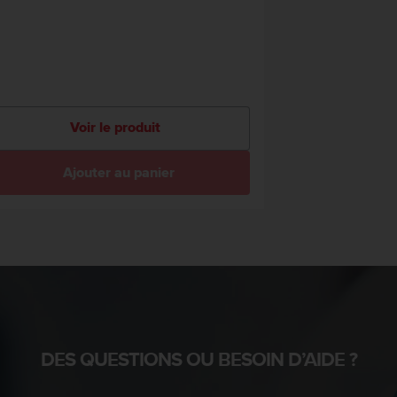
Voir le produit
Ajouter au panier
DES QUESTIONS OU BESOIN D’AIDE ?