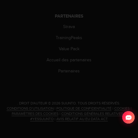
PARTENAIRES
Strava
TrainingPeaks
Value Pack
Accueil des partenaires
Partenaires
.
DROIT D'AUTEUR © 2026 SUUNTO.
TOUS DROITS RÉSERVÉS.
CONDITIONS D’UTILISATION
|
POLITIQUE DE CONFIDENTIALITÉ
|
COOKIES
|
PARAMÈTRES DES COOKIES
|
CONDITIONS GÉNÉRALES RELATIVES À
#YESSUUNTO
|
AVIS RELATIF AU EU DATA ACT