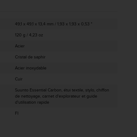
49,1 x 49,1 x 13,4 mm / 1,93 x 1,93 x 0,53 "
120 g / 4,23 oz
Acier
Cristal de saphir
Acier inoxydable
Cuir
Suunto Essential Carbon, étui textile, stylo, chiffon
de nettoyage, carnet d'explorateur et guide
d'utilisation rapide
FI