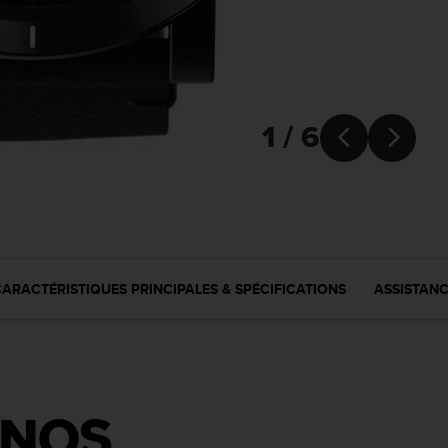
1 / 6


ARACTÉRISTIQUES PRINCIPALES & SPÉCIFICATIONS
ASSISTAN
 NOS