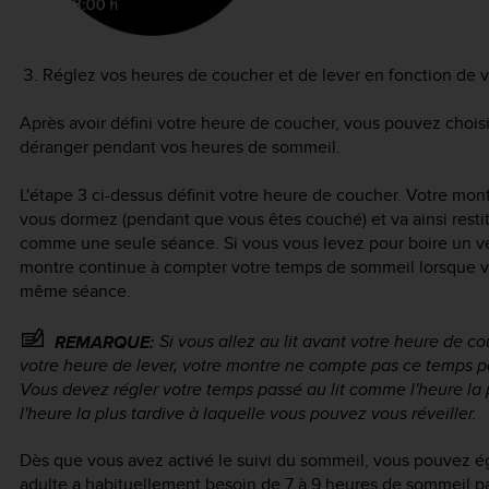
Réglez vos heures de coucher et de lever en fonction de v
Après avoir défini votre heure de coucher, vous pouvez chois
déranger pendant vos heures de sommeil.
L'étape 3 ci-dessus définit votre heure de coucher. Votre mon
vous dormez (pendant que vous êtes couché) et va ainsi rest
comme une seule séance. Si vous vous levez pour boire un ver
montre continue à compter votre temps de sommeil lorsque v
même séance.
Si vous allez au lit
avant
votre heure de co
REMARQUE:
votre heure de lever, votre montre ne compte pas ce temps 
Vous devez régler votre temps passé au lit comme l'heure la p
l'heure la plus tardive à laquelle vous pouvez vous réveiller.
Dès que vous avez activé le suivi du sommeil, vous pouvez ég
adulte a habituellement besoin de 7 à 9 heures de sommeil pa