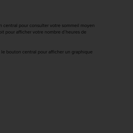
on central pour consulter votre sommeil moyen
roit pour afficher votre nombre d’heures de
le bouton central pour afficher un graphique