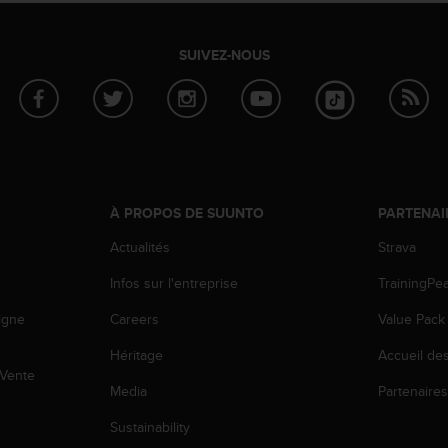
SUIVEZ-NOUS
À PROPOS DE SUUNTO
PARTENAI
Actualités
Strava
Infos sur l'entreprise
TrainingPe
igne
Careers
Value Pack
Héritage
Accueil de
 Vente
Media
Partenaire
Sustainability