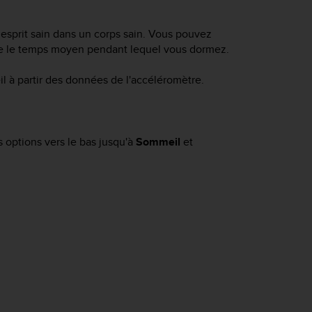
esprit sain dans un corps sain. Vous pouvez
tre le temps moyen pendant lequel vous dormez.
l à partir des données de l'accéléromètre.
s options vers le bas jusqu'à
Sommeil
et