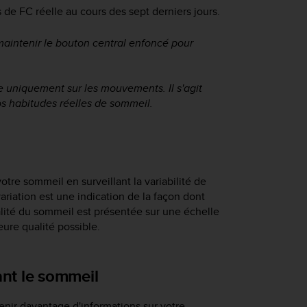
s de FC réelle au cours des sept derniers jours.
maintenir le bouton central enfoncé pour
 uniquement sur les mouvements. Il s'agit
os habitudes réelles de sommeil.
otre sommeil en surveillant la variabilité de
iation est une indication de la façon dont
alité du sommeil est présentée sur une échelle
eure qualité possible.
nt le sommeil
enir davantage d'informations sur votre