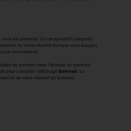
l vous est présenté. Ce récapitulatif comporte,
stimation du temps éveillé (lorsque vous bougez)
(aucun mouvement).
globale de sommeil avec l'analyse du sommeil.
oit pour consulter l'affichage
Sommeil
. La
eil et de votre objectif de sommeil.