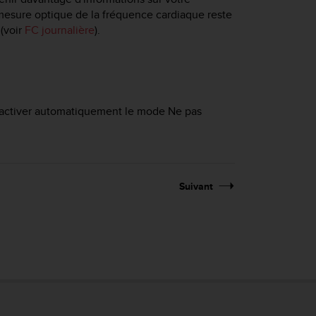
esure optique de la fréquence cardiaque reste
 (voir
FC journalière
).
r activer automatiquement le mode Ne pas
Suivant