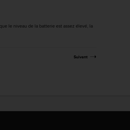
ue le niveau de la batterie est assez élevé, la
Suivant