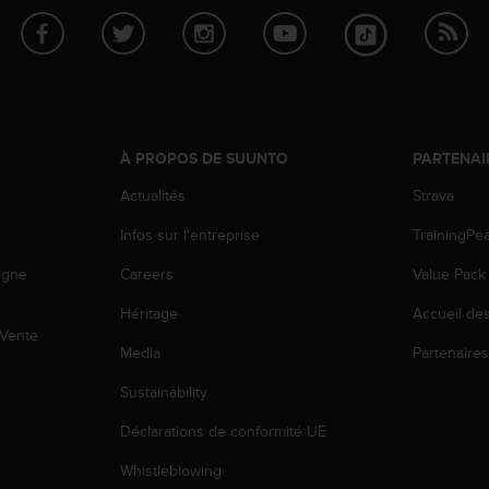
À PROPOS DE SUUNTO
PARTENAI
Actualités
Strava
Infos sur l'entreprise
TrainingPe
igne
Careers
Value Pack
Héritage
Accueil de
 Vente
Media
Partenaire
Sustainability
Déclarations de conformité UE
Whistleblowing