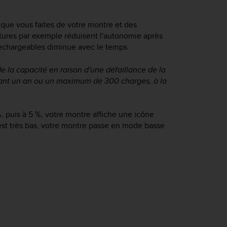
 que vous faites de votre montre et des
atures par exemple réduisent l'autonomie après
 rechargeables diminue avec le temps.
 la capacité en raison d'une défaillance de la
dant un an ou un maximum de 300 charges, à la
%, puis à 5 %, votre montre affiche une icône
est très bas, votre montre passe en mode basse