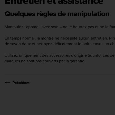
Entretien et assistance
Quelques règles de manipulation
Manipulez l'appareil avec soin – ne le heurtez pas et ne le fai
En temps normal, la montre ne nécessite aucun entretien. Rin
de savon doux et nettoyez délicatement le boîtier avec un c
Utilisez uniquement des accessoires d'origine Suunto. Les dé
marques ne sont pas couverts par la garantie.
Précédent