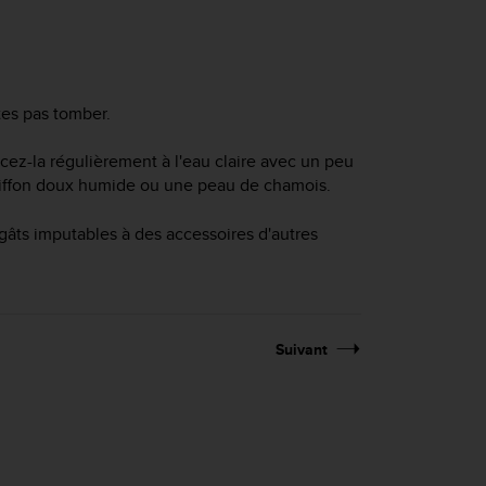
tes pas tomber.
cez-la régulièrement à l'eau claire avec un peu
hiffon doux humide ou une peau de chamois.
gâts imputables à des accessoires d'autres
Suivant