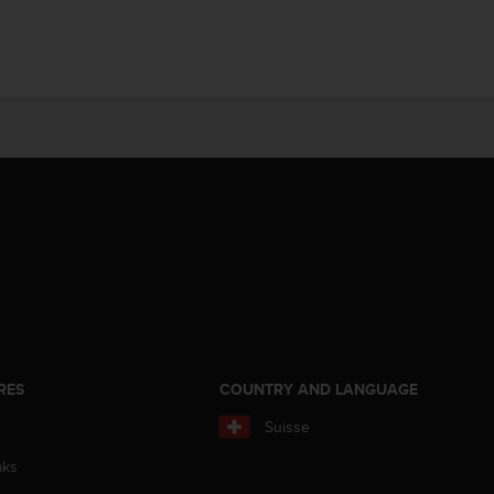
RES
COUNTRY AND LANGUAGE
Suisse
aks