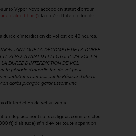
Suunto Vyper Novo
accède en statut d'erreur
llage d'algorithme)
), la durée d'interdiction de
a durée d'interdiction de vol est de 48 heures.
'AVION TANT QUE LA DÉCOMPTE DE LA DURÉE
NT LE ZÉRO. AVANT D'EFFECTUER UN VOL EN
 LA DURÉE D'INTERDICTION DE VOL
t la période d'interdiction de vol peut
ommandations fournies par le Réseau d'alerte
avion après plongée garantissant une
d'interdiction de vol suivants :
nt un déplacement sur des lignes commerciales
 ft] d'altitude) afin d'éviter toute apparition