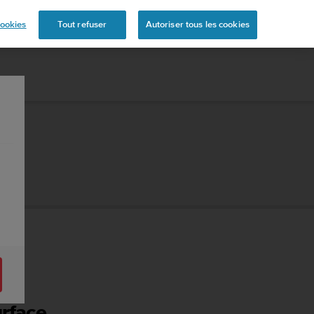
ookies
Tout refuser
Autoriser tous les cookies
urface