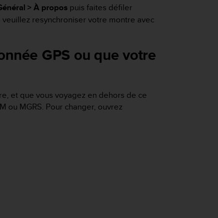
Général > À propos
puis faites défiler
, veuillez resynchroniser votre montre avec
donnée GPS ou que votre
utre, et que vous voyagez en dehors de ce
TM ou MGRS. Pour changer, ouvrez