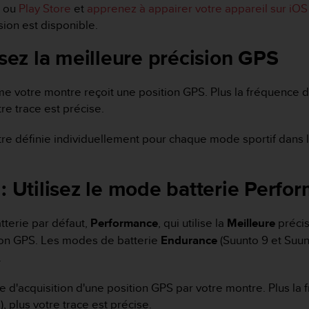
ou
Play Store
et
apprenez à appairer votre appareil sur iOS
sion est disponible.
isez la meilleure précision GPS
 votre montre reçoit une position GPS. Plus la fréquence d'a
tre trace est précise.
être définie individuellement pour chaque mode sportif dans
 : Utilisez le mode batterie Perfo
tterie par défaut,
Performance
, qui utilise la
Meilleure
précis
on GPS. Les modes de batterie
Endurance
(Suunto 9 et Suun
.
d'acquisition d'une position GPS par votre montre. Plus la f
), plus votre trace est précise.