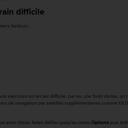
ain difficile
vers facteurs :
os exercices en terrain difficile, par ex. une forêt dense, un
tèmes de navigation par satellite supplémentaires comme GLON
s avez choisi, faites défiler jusqu'au menu
Options
puis act