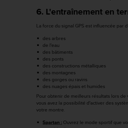
l
i
6. L'entraînement en terr
t
y
La force du signal GPS est influencée par di
G
u
i
des arbres
d
de l'eau
e
des bâtiments
l
des ponts
i
des constructions métalliques
n
e
des montagnes
s
des gorges ou ravins
,
des nuages épais et humides
W
C
Pour obtenir de meilleurs résultats lors de v
A
vous avez la possibilité d'activer des sys
G
votre montre.
)
2
Spartan :
Ouvrez le mode sportif que vou
.