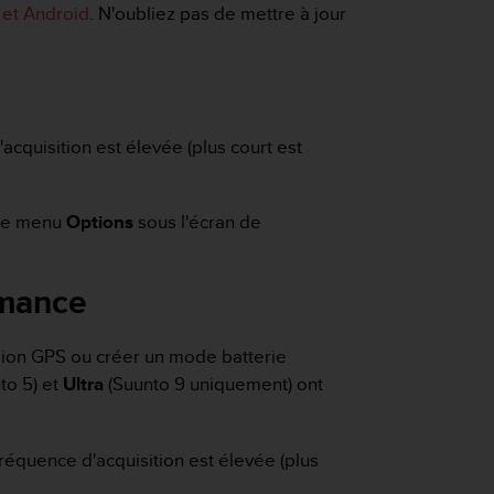
 et Android
. N'oubliez pas de mettre à jour
cquisition est élevée (plus court est
 le menu
Options
sous l'écran de
rmance
ion GPS ou créer un mode batterie
to 5) et
Ultra
(Suunto 9 uniquement) ont
réquence d'acquisition est élevée (plus