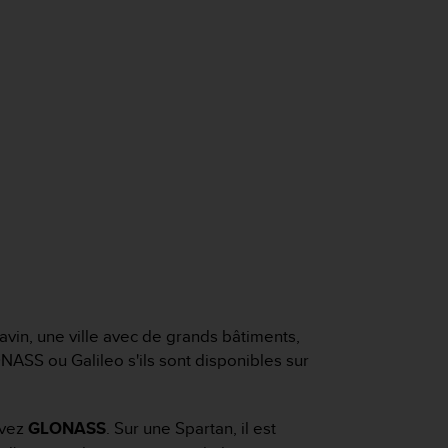
 ravin, une ville avec de grands bâtiments,
ASS ou Galileo s'ils sont disponibles sur
ivez
GLONASS
. Sur une Spartan, il est