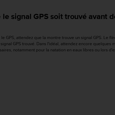
e le signal GPS soit trouvé avant
le GPS, attendez que la montre trouve un signal GPS. Le flèc
le signal GPS trouvé. Dans l'idéal, attendez encore quelques
res, notamment pour la natation en eaux libres ou lors d'exe