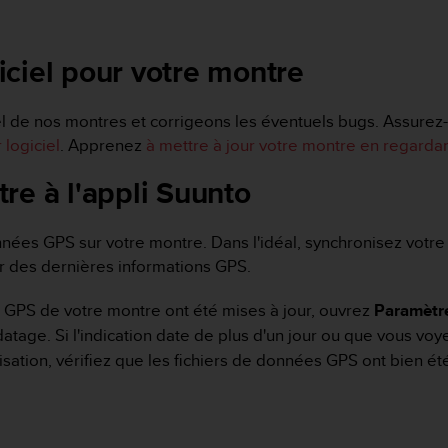
giciel pour votre montre
l de nos montres et corrigeons les éventuels bugs. Assurez-v
 logiciel
. Apprenez
à mettre à jour votre montre en regardan
re à l'appli Suunto
onnées GPS sur votre montre. Dans l'idéal, synchronisez votr
ier des dernières informations GPS.
s GPS de votre montre ont été mises à jour, ouvrez
Paramètre
datage. Si l'indication date de plus d'un jour ou que vous vo
nisation, vérifiez que les fichiers de données GPS ont bien é