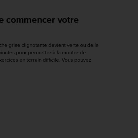
 de commencer votre
he grise clignotante devient verte ou de la
 minutes pour permettre à la montre de
rcices en terrain difficile. Vous pouvez