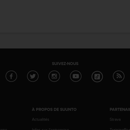
SUIVEZ-NOUS
À PROPOS DE SUUNTO
PARTENAI
Actualités
Strava
igne
Infos sur l'entreprise
TrainingPe