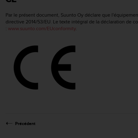
Par le présent document, Suunto Oy déclare que l'équipemen
directive 2014/53/EU. Le texte intégral de la déclaration de c
:
www.suunto.com/EUconformity
.
Précédent