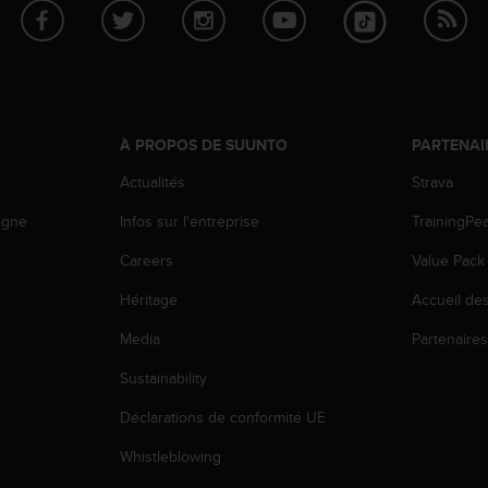
À PROPOS DE SUUNTO
PARTENAI
Actualités
Strava
igne
Infos sur l'entreprise
TrainingPe
Careers
Value Pack
Héritage
Accueil de
Media
Partenaire
Sustainability
Déclarations de conformité UE
Whistleblowing