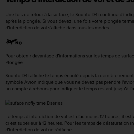
Une fois de retour à la surface, le
Suunto D4i
continue d'indiq
après la plongée. Si vous devez, une fois votre plongée termin
d'interdiction de vol s'affiche dans tous les modes.
Pour obtenir davantage d'informations sur les temps de surfac
Plongée.
Suunto D4i
affiche le temps écoulé depuis la dernière remon
symbole Avion indique que vous ne devez pas prendre l'avi
un compte à rebours pour indiquer le temps restant jusqu'à l'a
Le temps d'interdiction de vol est d'au moins 12 heures, il est
ci est supérieur à 12 heures. Pour les temps de désaturation 
d'interdiction de vol ne s'affiche.