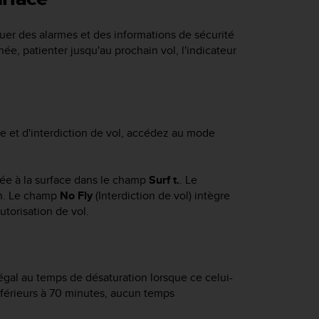
uer des alarmes et des informations de sécurité
ée, patienter jusqu'au prochain vol, l'indicateur
e et d'interdiction de vol, accédez au mode
tée à la surface dans le champ
Surf t.
. Le
on. Le champ
No Fly
(Interdiction de vol) intègre
utorisation de vol.
 égal au temps de désaturation lorsque ce celui-
inférieurs à 70 minutes, aucun temps