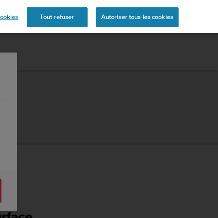
ookies
Tout refuser
Autoriser tous les cookies
urface