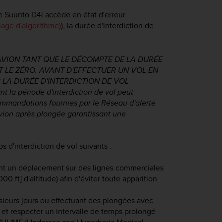
le
Suunto D4i
accède en état d'erreur
llage d'algorithme)
), la durée d'interdiction de
'AVION TANT QUE LE DÉCOMPTE DE LA DURÉE
NT LE ZÉRO. AVANT D'EFFECTUER UN VOL EN
 LA DURÉE D'INTERDICTION DE VOL
t la période d'interdiction de vol peut
ommandations fournies par le Réseau d'alerte
avion après plongée garantissant une
d'interdiction de vol suivants :
nt un déplacement sur des lignes commerciales
 ft] d'altitude) afin d'éviter toute apparition
sieurs jours ou effectuant des plongées avec
et respecter un intervalle de temps prolongé