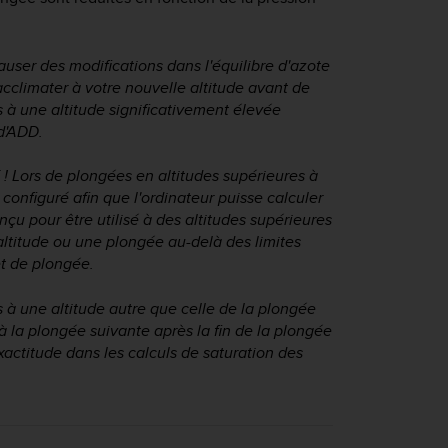
user des modifications dans l'équilibre d'azote
climater à votre nouvelle altitude avant de
 à une altitude significativement élevée
 d'ADD.
ors de plongées en altitudes supérieures à
 configuré afin que l'ordinateur puisse calculer
çu pour être utilisé à des altitudes supérieures
ltitude ou une plongée au-delà des limites
et de plongée.
 à une altitude autre que celle de la plongée
à la plongée suivante après la fin de la plongée
actitude dans les calculs de saturation des