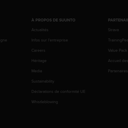
À PROPOS DE SUUNTO
PARTENAI
Actualités
Strava
igne
Infos sur l'entreprise
TrainingPe
Careers
Value Pack
Héritage
Accueil de
Media
Partenaire
Sustainability
Déclarations de conformité UE
Whistleblowing