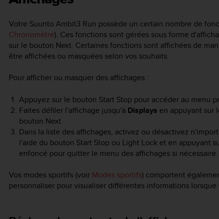
Votre
Suunto Ambit3 Run
possède un certain nombre de fonct
Chronomètre
). Ces fonctions sont gérées sous forme d'affic
sur le bouton
Next
. Certaines fonctions sont affichées de ma
être affichées ou masquées selon vos souhaits.
Pour afficher ou masquer des affichages :
Appuyez sur le bouton
Start Stop
pour accéder au menu pri
Faites défiler l'affichage jusqu'à
Displays
en appuyant sur 
bouton
Next
.
Dans la liste des affichages, activez ou désactivez n'importe
l'aide du bouton Start Stop ou Light Lock et en appuyant 
enfoncé pour quitter le menu des affichages si nécessaire.
Vos modes sportifs (voir
Modes sportifs
) comportent égalemen
personnaliser pour visualiser différentes informations lorsque