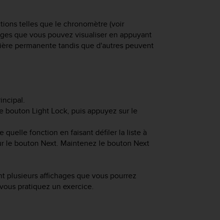
ions telles que le chronomètre (voir
hages que vous pouvez visualiser en appuyant
nière permanente tandis que d'autres peuvent
ncipal.
le bouton
Light Lock
, puis appuyez sur le
 quelle fonction en faisant défiler la liste à
sur le bouton Next. Maintenez le bouton
Next
t plusieurs affichages que vous pourrez
 vous pratiquez un exercice.