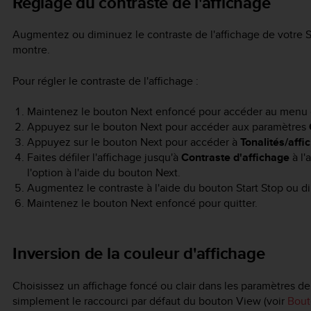
Réglage du contraste de l'affichage
Augmentez ou diminuez le contraste de l'affichage de votre
montre.
Pour régler le contraste de l'affichage :
Maintenez le bouton
Next
enfoncé pour accéder au menu 
Appuyez sur le bouton
Next
pour accéder aux paramètres
Appuyez sur le bouton
Next
pour accéder à
Tonalités/affi
Faites défiler l'affichage jusqu'à
Contraste d'affichage
à l'
l'option à l'aide du bouton
Next
.
Augmentez le contraste à l'aide du bouton
Start Stop
ou di
Maintenez le bouton
Next
enfoncé pour quitter.
Inversion de la couleur d'affichage
Choisissez un affichage foncé ou clair dans les paramètres de
simplement le raccourci par défaut du bouton
View
(voir
Bout