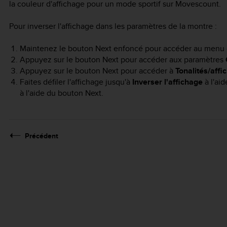
la couleur d'affichage pour un mode sportif sur Movescount.
Pour inverser l'affichage dans les paramètres de la montre :
Maintenez le bouton
Next
enfoncé pour accéder au menu 
Appuyez sur le bouton
Next
pour accéder aux paramètres
Appuyez sur le bouton
Next
pour accéder à
Tonalités/affi
Faites défiler l'affichage jusqu'à
Inverser l'affichage
à l'ai
à l'aide du bouton
Next
.
Précédent