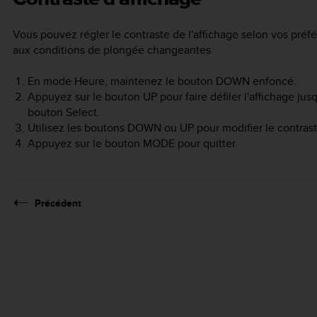
Vous pouvez régler le contraste de l'affichage selon vos préf
aux conditions de plongée changeantes.
En mode Heure, maintenez le bouton
DOWN
enfoncé.
Appuyez sur le bouton
UP
pour faire défiler l'affichage jus
bouton
Select
.
Utilisez les boutons
DOWN
ou
UP
pour modifier le contraste
Appuyez sur le bouton
MODE
pour quitter.
Précédent