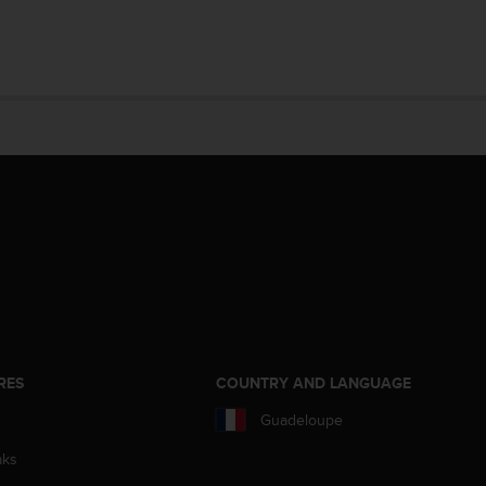
RES
COUNTRY AND LANGUAGE
Guadeloupe
aks