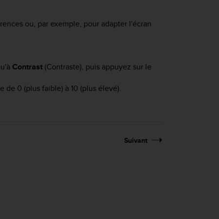
érences ou, par exemple, pour adapter l'écran
qu'à
Contrast
(Contraste), puis appuyez sur le
 de 0 (plus faible) à 10 (plus élevé).
Suivant