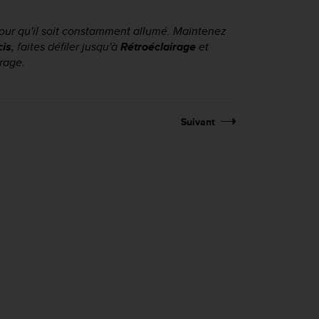
pour qu'il soit constamment allumé. Maintenez
cis
, faites défiler jusqu'à
Rétroéclairage
et
rage.
Suivant