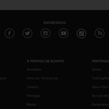
SUIVEZ-NOUS
À PROPOS DE SUUNTO
PARTENAI
Actualités
Strava
igne
Infos sur l'entreprise
TrainingPe
Careers
Value Pack
Héritage
Accueil de
Media
Partenaire