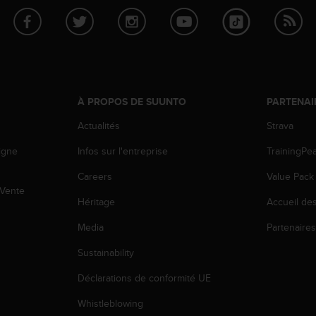
À PROPOS DE SUUNTO
PARTENAI
Actualités
Strava
igne
Infos sur l'entreprise
TrainingPe
Careers
Value Pack
 Vente
Héritage
Accueil de
Media
Partenaire
Sustainability
Déclarations de conformité UE
Whistleblowing