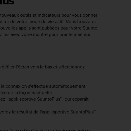
lus™
ouveaux outils et indicateurs pour vous donner
fiter de votre mode de vie actif. Vous trouverez
nouvelles applis sont publiées pour votre
Suunto
z-les avec votre montre pour tirer le meilleur
éfiler l'écran vers le bas et sélectionnez
ne, la connexion s'effectue automatiquement.
e de la façon habituelle.
z l'appli sportive SuuntoPlus™, qui apparaît
verez le résultat de l'appli sportive SuuntoPlus™