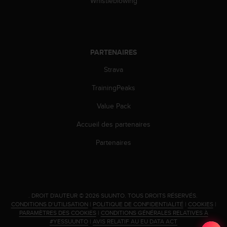
Whistleblowing
PARTENAIRES
Strava
TrainingPeaks
Value Pack
Accueil des partenaires
Partenaires
.
DROIT D'AUTEUR © 2026 SUUNTO.
TOUS DROITS RÉSERVÉS.
CONDITIONS D’UTILISATION
|
POLITIQUE DE CONFIDENTIALITÉ
|
COOKIES
|
PARAMÈTRES DES COOKIES
|
CONDITIONS GÉNÉRALES RELATIVES À
#YESSUUNTO
|
AVIS RELATIF AU EU DATA ACT