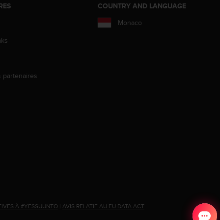
RES
COUNTRY AND LANGUAGE
Monaco
aks
s partenaires
s
TIVES À #YESSUUNTO
|
AVIS RELATIF AU EU DATA ACT