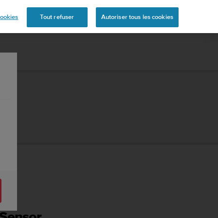
s
ookies
Tout refuser
Autoriser tous les cookies
1.2
 Sensor