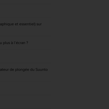
raphique et essentiel) sur
 plus à l’écran ?
ficateur de plongée du Suunto