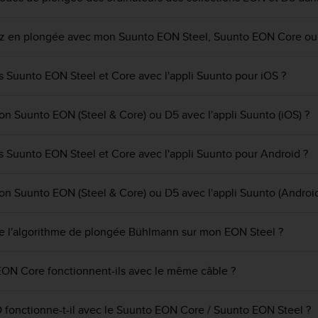
gaz en plongée avec mon Suunto EON Steel, Suunto EON Core ou
 Suunto EON Steel et Core avec l'appli Suunto pour iOS ?
mon Suunto EON (Steel & Core) ou D5 avec l'appli Suunto (iOS) ?
 Suunto EON Steel et Core avec l'appli Suunto pour Android ?
mon Suunto EON (Steel & Core) ou D5 avec l'appli Suunto (Android
e l'algorithme de plongée Bühlmann sur mon EON Steel ?
ON Core fonctionnent-ils avec le même câble ?
onctionne-t-il avec le Suunto EON Core / Suunto EON Steel ?