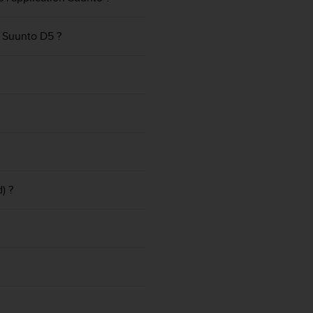
 Suunto D5 ?
) ?