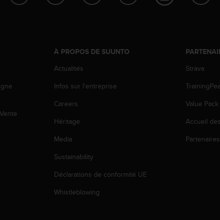
À PROPOS DE SUUNTO
PARTENAI
Actualités
Strava
igne
Infos sur l'entreprise
TrainingPe
Careers
Value Pack
 Vente
Héritage
Accueil de
Media
Partenaire
Sustainability
Déclarations de conformité UE
Whistleblowing