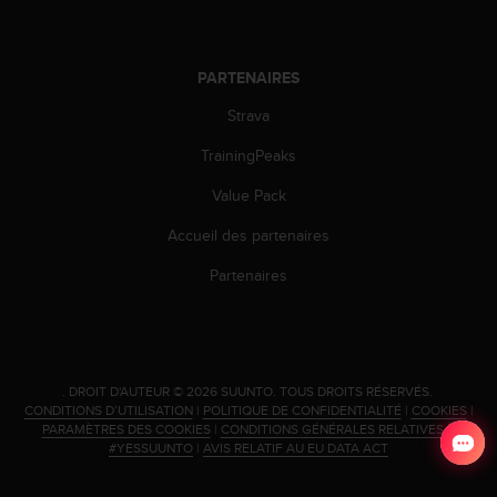
PARTENAIRES
Strava
TrainingPeaks
Value Pack
Accueil des partenaires
Partenaires
.
DROIT D'AUTEUR © 2026 SUUNTO.
TOUS DROITS RÉSERVÉS.
CONDITIONS D’UTILISATION
|
POLITIQUE DE CONFIDENTIALITÉ
|
COOKIES
|
PARAMÈTRES DES COOKIES
|
CONDITIONS GÉNÉRALES RELATIVES À
#YESSUUNTO
|
AVIS RELATIF AU EU DATA ACT